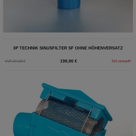
3P TECHNIK SINUSFILTER SF OHNE HÖHENVERSATZ
199,90 €
UVP 244,00 €
310 verkauft*