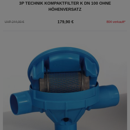
3P TECHNIK KOMPAKTFILTER K DN 100 OHNE
HÖHENVERSATZ
179,90 €
UVP 244,00 €
804 verkauft*