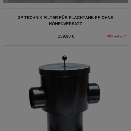
3P TECHNIK FILTER FÜR FLACHTANK FF OHNE
HÖHENVERSATZ
159,90 €
998 verkauft*