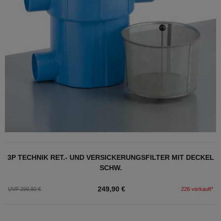
3P TECHNIK RET.- UND VERSICKERUNGSFILTER MIT DECKEL
SCHW.
249,90 €
UVP 299,90 €
226 verkauft*