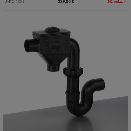
229,90 €
UVP 244,00 €
341 verkauft*