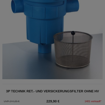
3P TECHNIK RET.- UND VERSICKERUNGSFILTER OHNE HV
229,90 €
UVP 244,00 €
1401 verkauft*