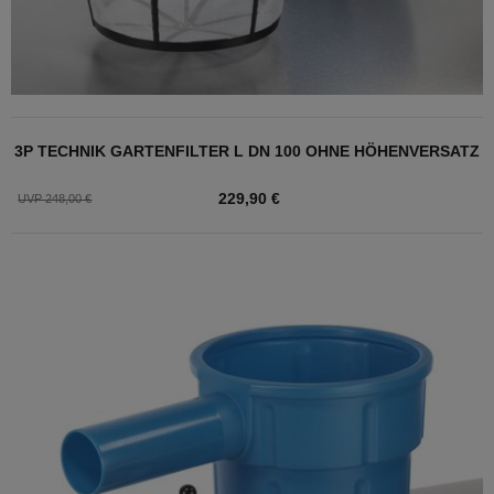
3P TECHNIK GARTENFILTER L DN 100 OHNE HÖHENVERSATZ
229,90 €
UVP 248,00 €