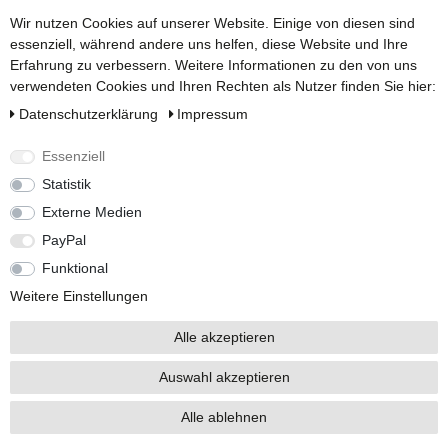
Wir nutzen Cookies auf unserer Website. Einige von diesen sind
essenziell, während andere uns helfen, diese Website und Ihre
Erfahrung zu verbessern. Weitere Informationen zu den von uns
verwendeten Cookies und Ihren Rechten als Nutzer finden Sie hier:
Daten­schutz­erklärung
Impressum
Essenziell
3P TECHNIK VOLUMENFILTER VF1 HÖHENVERSATZ 30 CM
Statistik
369,90 €
UVP 379,61 €
111 verkauft*
Externe Medien
PayPal
Funktional
Weitere Einstellungen
Alle akzeptieren
Auswahl akzeptieren
Alle ablehnen