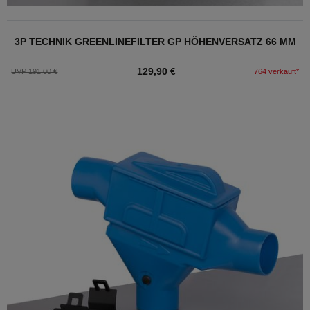
3P TECHNIK GREENLINEFILTER GP HÖHENVERSATZ 66 MM
129,90 €
UVP 191,00 €
764 verkauft*