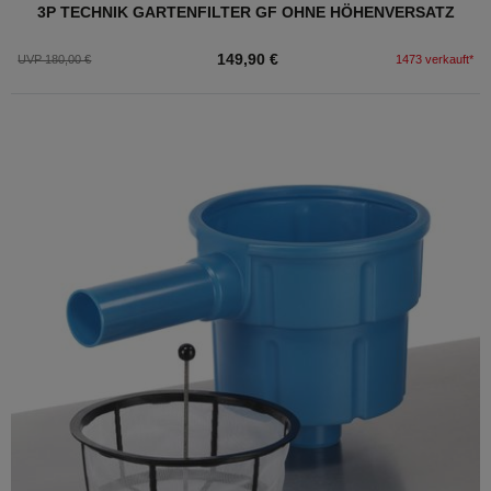
3P TECHNIK GARTENFILTER GF OHNE HÖHENVERSATZ
149,90 €
UVP 180,00 €
1473 verkauft*