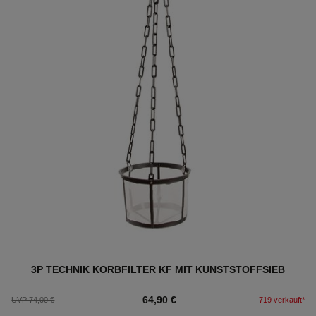
3P TECHNIK KORBFILTER KF MIT KUNSTSTOFFSIEB
64,90 €
UVP 74,00 €
719 verkauft*