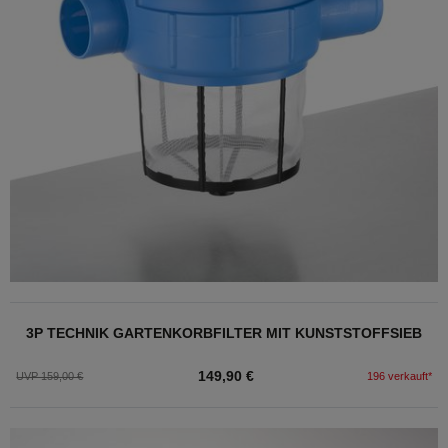
3P TECHNIK GARTENKORBFILTER MIT KUNSTSTOFFSIEB
149,90 €
UVP 159,00 €
196 verkauft*