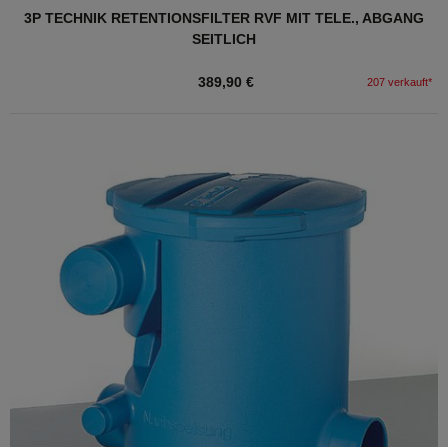
3P TECHNIK RETENTIONSFILTER RVF MIT TELE., ABGANG
SEITLICH
389,90 €
207 verkauft*