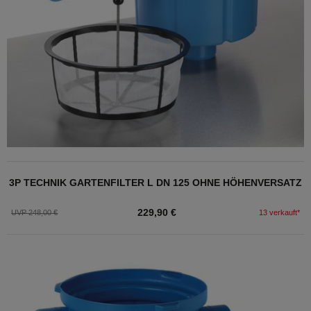
3P TECHNIK GARTENFILTER L DN 125 OHNE HÖHENVERSATZ
229,90 €
UVP 248,00 €
13 verkauft*