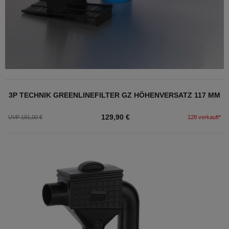
3P TECHNIK GREENLINEFILTER GZ HÖHENVERSATZ 117 MM
129,90 €
UVP 191,00 €
128 verkauft*