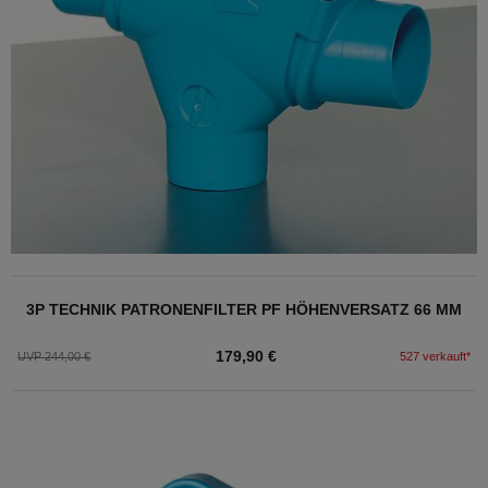
3P TECHNIK PATRONENFILTER PF HÖHENVERSATZ 66 MM
179,90 €
UVP 244,00 €
527 verkauft*