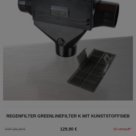
REGENFILTER GREENLINEFILTER K MIT KUNSTSTOFFSIEB
129,90 €
UVP 191,00 €
16 verkauft*