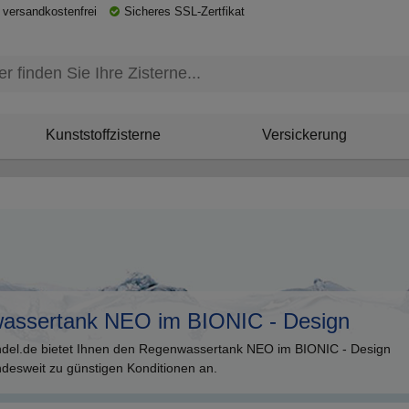
 versandkostenfrei
Sicheres SSL-Zertfikat
Kunststoffzisterne
Versickerung
assertank NEO im BIONIC - Design
ndel.de bietet Ihnen den Regenwassertank NEO im BIONIC - Design
undesweit zu günstigen Konditionen an.