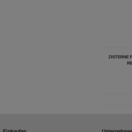
ZISTERNE 
R
Einkaufen
Unternehme