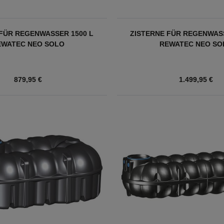
 FÜR REGENWASSER 1500 L
ZISTERNE FÜR REGENWASS
EWATEC NEO SOLO
REWATEC NEO SO
879,95 €
1.499,95 €