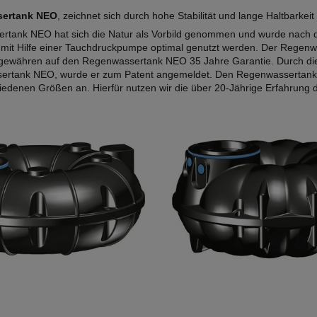
ertank NEO
, zeichnet sich durch hohe Stabilität und lange Haltbarkeit
rtank NEO hat sich die Natur als Vorbild genommen und wurde nach 
it Hilfe einer Tauchdruckpumpe optimal genutzt werden. Der Regenw
r gewähren auf den Regenwassertank NEO 35 Jahre Garantie. Durch die
rtank NEO, wurde er zum Patent angemeldet. Den Regenwassertank NE
iedenen Größen an. Hierfür nutzen wir die über 20-Jährige Erfahrung de