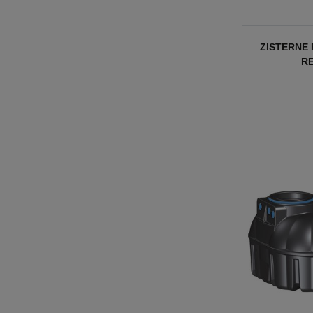
ZISTERNE
R