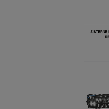
ZISTERNE
R