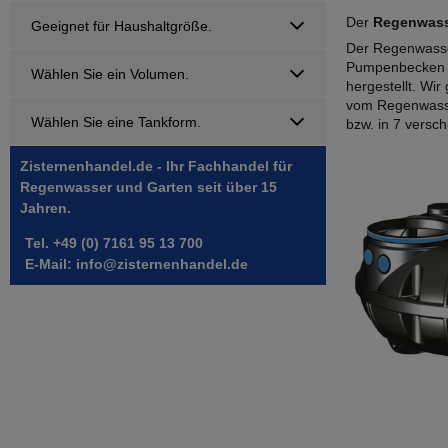
Der
Regenwass
Geeignet für Haushaltgröße.
Der Regenwasse
Pumpenbecken m
Wählen Sie ein Volumen.
hergestellt. Wi
vom Regenwasse
Wählen Sie eine Tankform.
bzw. in 7 versch
Zisternenhandel.de - Ihr Fachhandel für
Regenwasser und Garten seit über 15
Jahren.
Tel. +49 (0) 7161 95 13 700
E-Mail: info@zisternenhandel.de