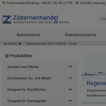
Professionelle Beratung: +49 (0) 7161 95 13 700
Schnelle Lieferung:
Betonzisterne
Retentionszisterne
Sie sind hier:
Regenwassertank NEO im BIONIC - Design
Produktfilter
Auswahl nach Marke.
Durchmesser Zu- und Ablauf.
Regenw
Geeignet für Dachflächen.
Zisternenha
frachtfrei b
Geeignet für Gartengröße.