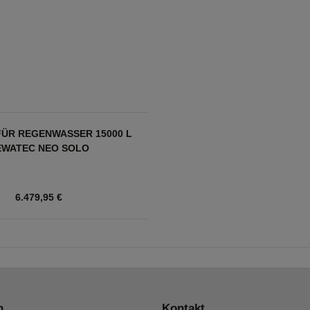
FÜR REGENWASSER 15000 L
EWATEC NEO SOLO
6.479,95 €
n
Kontakt