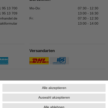
1 95 13 700
Mo-Do:
07:30 - 12:30
1 95 13 709
13:00 - 16:30
enhandel.de
Fr:
07:30 - 12:30
aktformular
13:00 - 14:00
Versandarten
Alle akzeptieren
Auswahl akzeptieren
Alle ablehnen