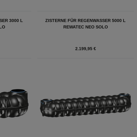
ER 3000 L
ZISTERNE FÜR REGENWASSER 5000 L
LO
REWATEC NEO SOLO
2.199,95 €