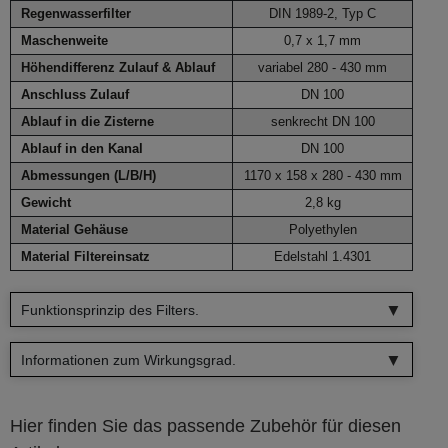
Regenwasserfilter
DIN 1989-2, Typ C
Maschenweite
0,7 x 1,7 mm
Höhendifferenz Zulauf & Ablauf
variabel 280 - 430 mm
Anschluss Zulauf
DN 100
Ablauf in die Zisterne
senkrecht DN 100
Ablauf in den Kanal
DN 100
Abmessungen (L/B/H)
1170 x 158 x 280 - 430 mm
Gewicht
2,8 kg
Material Gehäuse
Polyethylen
Material Filtereinsatz
Edelstahl 1.4301
Funktionsprinzip des Filters.
Informationen zum Wirkungsgrad.
Hier finden Sie das passende Zubehör für diesen