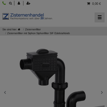
0,00 €
☰
Sie sind hier:
Zisternenfilter
Zisternenfilter mit Siphon Siphonfilter SIF Edelstahlsieb