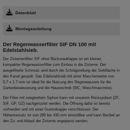
Datenblatt
Montageanleitung
Der Regenwasserfilter SIF DN 100 mit
Edelstahlsieb.
Der Zisternenfilter SIF ohne Rückstauklappe ist ein kleiner,
kompakter Regenwasserfilter zum Einbau in die Zisterne. Der
ausgefilterte Schmutz wird durch die Schrägstellung der Siebfläche in
den Kanal gespült. Das Edelstahlsieb mit einer Maschenweite von
0,7 x 1,7 mm ist ideal für die Nutzung des Regenwassers für die
Gartenbewässerung und die Haustechnik (WC, Waschmaschine).
Der Filter mit integriertem Siphon kann mit unserem Rückspülset (ZF,
SIF, GP, GZ) nachgerüstet werden. Die Öffnung dafür ist bereits
vorhanden und mit einer Gummikappe verschlossen. Der
Höhenversatz ist von 280 bis 430 mm einstellbar und kann flexibel an
den Zu- und Ablauf der Zisterne angepasst werden.