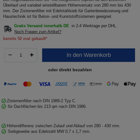
Überlauf und variabel einstellbarem Höhenversatz von 280 mm bis 430
mm. Der Zisternenfilter mit Edelstahlsieb für Gartenbewässerung und
Haustechnik ist für Beton- und Kunststoffzisternen geeignet.
Gratis Versand innerhalb DE
in 2-4 Werktage per DHL.
Noch Fragen zum Artikel?
bereits 52 mal gekauft*
In den Warenkorb
oder direkt bezahlen
Zisternenfilter nach DIN 1989-2 Typ C.
für Dachflächen bis 213 qm nach DIN 1986.
Höhendifferenz zwischen Zulauf und Ablauf von 280 - 430 mm.
Siebgewebe aus Edelstahl MW 0,7 x 1,7 mm.