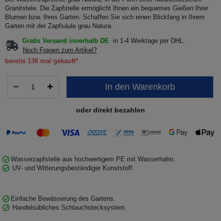
Granitstele. Die Zapfstelle ermöglicht Ihnen ein bequemes Gießen Ihrer
Blumen bzw. Ihres Garten. Schaffen Sie sich einen Blickfang in Ihrem
Garten mit der Zapfsäule grau Natura.
Gratis Versand innerhalb DE
in 1-4 Werktage per DHL.
Noch Fragen zum Artikel?
bereits 138 mal gekauft*
In den Warenkorb
oder direkt bezahlen
Wasserzapfstelle aus hochwertigem PE mit Wasserhahn.
UV- und Witterungsbeständiger Kunststoff.
Einfache Bewässerung des Gartens.
Handelsübliches Schlauchstecksystem.