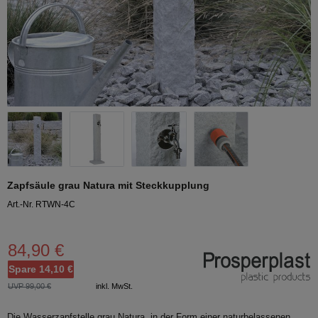
Zapfsäule grau Natura mit Steckkupplung
Art.-Nr. RTWN-4C
84,90 €
Spare 14,10 €
UVP 99,00 €
inkl. MwSt.
Die Wasserzapfstelle grau Natura, in der Form einer naturbelassenen