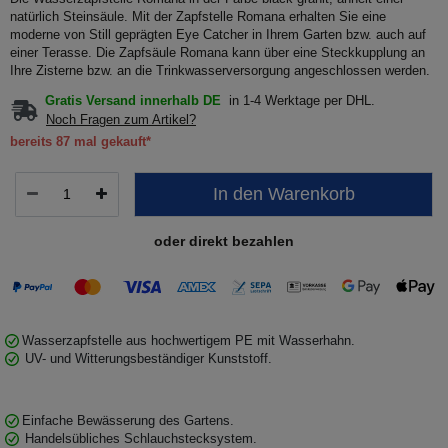
natürlich Steinsäule. Mit der Zapfstelle Romana erhalten Sie eine
moderne von Still geprägten Eye Catcher in Ihrem Garten bzw. auch auf
einer Terasse. Die Zapfsäule Romana kann über eine Steckkupplung an
Ihre Zisterne bzw. an die Trinkwasserversorgung angeschlossen werden.
Gratis Versand innerhalb DE
in 1-4 Werktage per DHL.
Noch Fragen zum Artikel?
bereits 87 mal gekauft*
In den Warenkorb
oder direkt bezahlen
Wasserzapfstelle aus hochwertigem PE mit Wasserhahn.
UV- und Witterungsbeständiger Kunststoff.
Einfache Bewässerung des Gartens.
Handelsübliches Schlauchstecksystem.