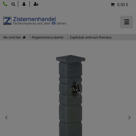
0,00 €
☰
Sie sind hier:
Regentonnenzubehör
Zapfsäule anthrazit Romana