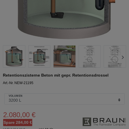
Retentionszisterne Beton mit gepr. Retentionsdrossel
Art.-Nr. NEW-21195
VOLUMEN
2.080,00 €
Spare 284,00 €