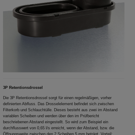
3P Retentionsdrossel
Die 3P Retentionsdrossel sorgt für einen regelmäßigen, vorher
definierten Abfluss. Das Drosselelement befindet sich zwischen
Filterkorb und Schlauchtülle. Dieses besteht aus zwei im Abstand
variablen Scheiben und werden über den im Prüfbericht
beschriebenen Abstand eingestellt. So wird zum Beispiel ein
durchflusswert von 0,65 l/s erreicht, wenn der Abstand, bzw. die
Öffnungsweite zwischen den 2 Scheiben 5 mm beträgt. Vorteil: