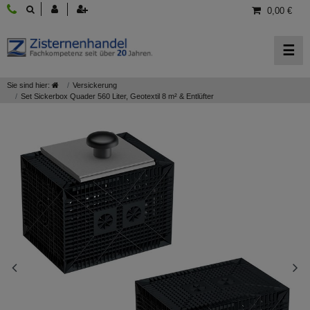
0,00 €
☰
Sie sind hier:
Versickerung
Set Sickerbox Quader 560 Liter, Geotextil 8 m² & Entlüfter