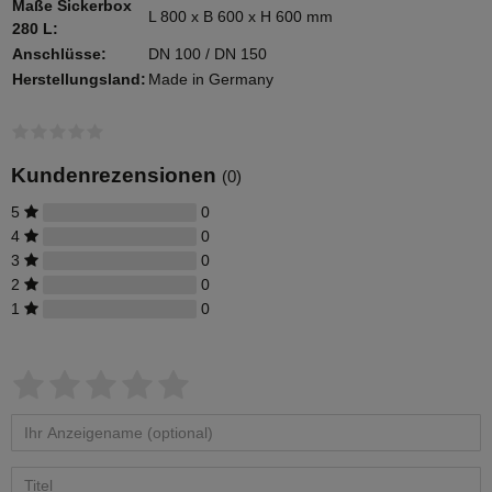
Maße Sickerbox
L 800 x B 600 x H 600 mm
280 L:
Anschlüsse:
DN 100 / DN 150
Herstellungsland:
Made in Germany
Kundenrezensionen
(0)
5
0
4
0
3
0
2
0
1
0