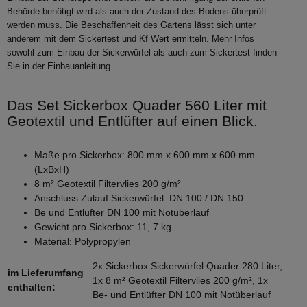
Behörde benötigt wird als auch der Zustand des Bodens überprüft
werden muss. Die Beschaffenheit des Gartens lässt sich unter
anderem mit dem Sickertest und Kf Wert ermitteln. Mehr Infos
sowohl zum Einbau der Sickerwürfel als auch zum Sickertest finden
Sie in der Einbauanleitung.
Das Set Sickerbox Quader 560 Liter mit
Geotextil und Entlüfter auf einen Blick.
Maße pro Sickerbox: 800 mm x 600 mm x 600 mm
(LxBxH)
8 m² Geotextil Filtervlies 200 g/m²
Anschluss Zulauf Sickerwürfel: DN 100 / DN 150
Be und Entlüfter DN 100 mit Notüberlauf
Gewicht pro Sickerbox: 11, 7 kg
Material: Polypropylen
2x Sickerbox Sickerwürfel Quader 280 Liter,
im Lieferumfang
1x 8 m² Geotextil Filtervlies 200 g/m², 1x
enthalten:
Be- und Entlüfter DN 100 mit Notüberlauf