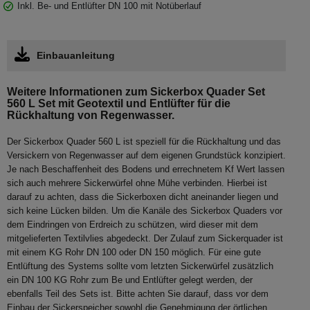
Inkl. Be- und Entlüfter DN 100 mit Notüberlauf
Einbauanleitung
Weitere Informationen zum Sickerbox Quader Set
560 L Set mit Geotextil und Entlüfter für die
Rückhaltung von Regenwasser.
Der Sickerbox Quader 560 L ist speziell für die Rückhaltung und das
Versickern von Regenwasser auf dem eigenen Grundstück konzipiert.
Je nach Beschaffenheit des Bodens und errechnetem Kf Wert lassen
sich auch mehrere Sickerwürfel ohne Mühe verbinden. Hierbei ist
darauf zu achten, dass die Sickerboxen dicht aneinander liegen und
sich keine Lücken bilden. Um die Kanäle des Sickerbox Quaders vor
dem Eindringen von Erdreich zu schützen, wird dieser mit dem
mitgelieferten Textilvlies abgedeckt. Der Zulauf zum Sickerquader ist
mit einem KG Rohr DN 100 oder DN 150 möglich. Für eine gute
Entlüftung des Systems sollte vom letzten Sickerwürfel zusätzlich
ein DN 100 KG Rohr zum Be und Entlüfter gelegt werden, der
ebenfalls Teil des Sets ist. Bitte achten Sie darauf, dass vor dem
Einbau der Sickerspeicher sowohl die Genehmigung der örtlichen