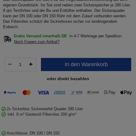
eigenen Grundstück. Im Set sind neben zwei Sickerspeicher je 280 Liter,
8 qm Textilvlies und der Be und Entlüfter enthalten. Der Sickerquader
kann per DN 100 oder DN 150 Rohr mit dem Zulauf verbunden werden.
Das Filtervlies schützt die Sickerboxen sicher vor eindringendem
Erdreich.
Gratis Versand innerhalb DE
in 4-7 Werktage per Spedition.
Noch Fragen zum Artikel?
In den Warenkorb
oder direkt bezahlen
2x Sickerbox Sickerwürfel Quader 280 Liter
Inkl. 8 m² Geotextil Filtervlies 200 g/m²
Anschlüsse: DN 100 / DN 150