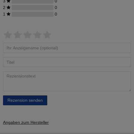
3
0
2
0
1
0
Rezension senden
Angaben zum Hersteller