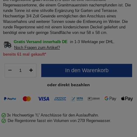
Regenwassertonne, die einem Granitmauerstein nachempfunden ist. Die
runde Tonne ist eine stilvolle Ergänzung für Garten und Terrasse.
Hochwertige 3/4 Zoll Gewinde ermöglichen den Anschluss eines
Wasserhahns und weiterer Tonnen sowie die Entleerung im Winter. Die
runde Regentonne wird mit einem kindersicheren Deckel geliefert und
benötigt eine sehr geringe Standfläche von nur 58 x 58 cm.
Gratis Versand innerhalb DE
in 1-3 Werktage per DHL.
Noch Fragen zum Artikel?
bereits 61 mal gekauft*
In den Warenkorb
oder direkt bezahlen
3x Hochwertige ¾“ Anschlüsse für den Auslaufhahn.
Die Regentonne fasst ein Volumen von 270l Regenwasser.