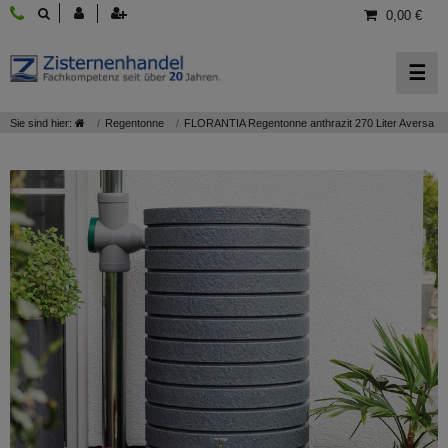
0,00 €
☰
Sie sind hier:
Regentonne
FLORANTIA Regentonne anthrazit 270 Liter Aversa