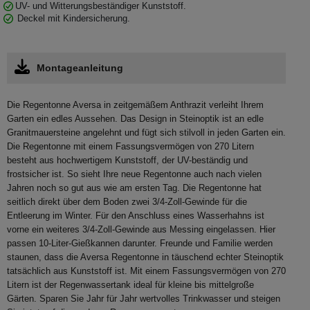
UV- und Witterungsbeständiger Kunststoff.
Deckel mit Kindersicherung.
Montageanleitung
Die Regentonne Aversa in zeitgemäßem Anthrazit verleiht Ihrem
Garten ein edles Aussehen. Das Design in Steinoptik ist an edle
Granitmauersteine angelehnt und fügt sich stilvoll in jeden Garten ein.
Die Regentonne mit einem Fassungsvermögen von 270 Litern
besteht aus hochwertigem Kunststoff, der UV-beständig und
frostsicher ist. So sieht Ihre neue Regentonne auch nach vielen
Jahren noch so gut aus wie am ersten Tag. Die Regentonne hat
seitlich direkt über dem Boden zwei 3/4-Zoll-Gewinde für die
Entleerung im Winter. Für den Anschluss eines Wasserhahns ist
vorne ein weiteres 3/4-Zoll-Gewinde aus Messing eingelassen. Hier
passen 10-Liter-Gießkannen darunter. Freunde und Familie werden
staunen, dass die Aversa Regentonne in täuschend echter Steinoptik
tatsächlich aus Kunststoff ist. Mit einem Fassungsvermögen von 270
Litern ist der Regenwassertank ideal für kleine bis mittelgroße
Gärten. Sparen Sie Jahr für Jahr wertvolles Trinkwasser und steigen