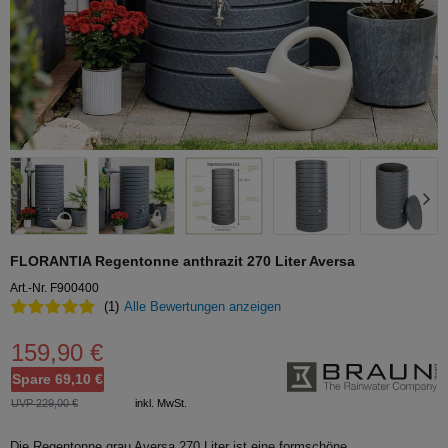
FLORANTIA Regentonne anthrazit 270 Liter Aversa
Art.-Nr. F900400
(1)
Alle Bewertungen anzeigen
159,90 €
Spare 69,10 €
UVP 229,00 €
inkl. MwSt.
Die Regentonne grau Aversa 270 Liter ist eine formschöne