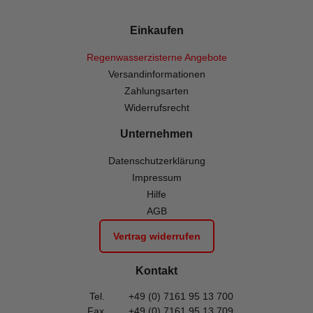
Einkaufen
Regenwasserzisterne Angebote
Versandinformationen
Zahlungsarten
Widerrufsrecht
Unternehmen
Datenschutzerklärung
Impressum
Hilfe
AGB
Vertrag widerrufen
Kontakt
Tel.
+49 (0) 7161 95 13 700
Fax.
+49 (0) 7161 95 13 709