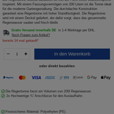
inspiriert. Mit einem Fassungsvermögen von 200 Litern ist die Tonne ideal
für die moderne Gartengestaltung. Die durchdachte Konstruktion
garantiert eine Regentonne mit hoher Standfestigkeit. Die Regentonne
wird mit einem Deckel geliefert, der dafür sorgt, dass das gesammelte
Regenwasser sauber und frisch bleibt.
Gratis Versand innerhalb DE
in 1-4 Werktage per DHL.
Noch Fragen zum Artikel?
bereits 14 mal gekauft*
In den Warenkorb
oder direkt bezahlen
Die Regentonne fasst ein Volumen von 200l Regenwasser.
2x Hochwertige ¾“ Anschlüsse für den Auslaufhahn.
Frostsicheres Material: Polyethylen (PE).