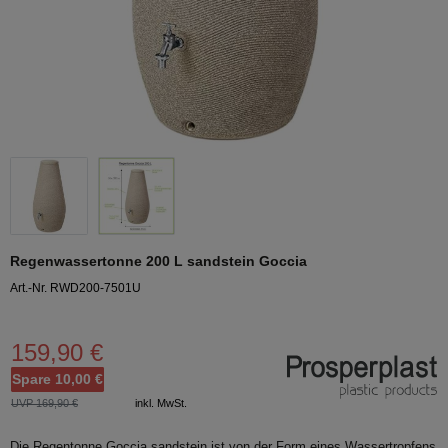
Regenwassertonne 200 L sandstein Goccia
Art.-Nr. RWD200-7501U
159,90 €
Spare 10,00 €
UVP 169,90 €
inkl. MwSt.
Die Regentonne Goccia sandstein ist von der Form eines Wassertropfens