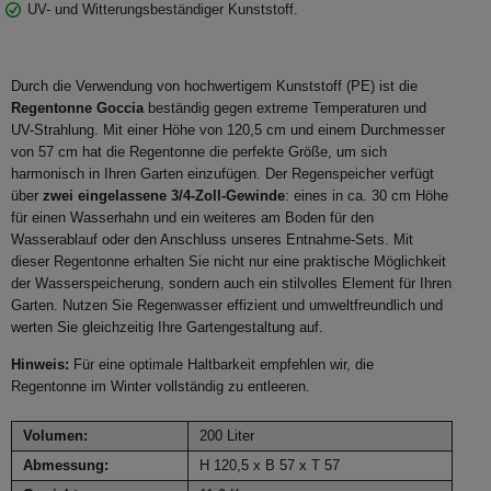
UV- und Witterungsbeständiger Kunststoff.
Durch die Verwendung von hochwertigem Kunststoff (PE) ist die
Regentonne Goccia
beständig gegen extreme Temperaturen und
UV-Strahlung. Mit einer Höhe von 120,5 cm und einem Durchmesser
von 57 cm hat die Regentonne die perfekte Größe, um sich
harmonisch in Ihren Garten einzufügen. Der Regenspeicher verfügt
über
zwei eingelassene 3/4-Zoll-Gewinde
: eines in ca. 30 cm Höhe
für einen Wasserhahn und ein weiteres am Boden für den
Wasserablauf oder den Anschluss unseres Entnahme-Sets. Mit
dieser Regentonne erhalten Sie nicht nur eine praktische Möglichkeit
der Wasserspeicherung, sondern auch ein stilvolles Element für Ihren
Garten. Nutzen Sie Regenwasser effizient und umweltfreundlich und
werten Sie gleichzeitig Ihre Gartengestaltung auf.
Hinweis:
Für eine optimale Haltbarkeit empfehlen wir, die
Regentonne im Winter vollständig zu entleeren.
Volumen:
200 Liter
Abmessung:
H 120,5 x B 57 x T 57