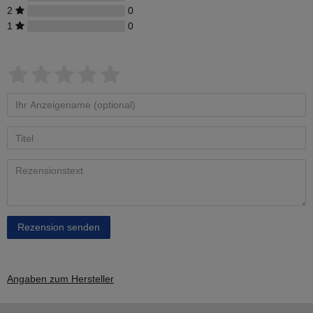
2
0
1
0
Rezension senden
Angaben zum Hersteller