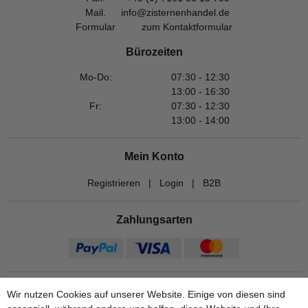
Mail.
info@zisternenhandel.de
Formular
zum Kontaktformular
Bürozeiten
Mo-Do:
07:30 - 12:30
13:00 - 16:30
Fr:
07:30 - 12:30
13:00 - 14:00
Mein Konto
Registrieren
|
Login
|
B2B
Zahlungsarten
Wir nutzen Cookies auf unserer Website. Einige von diesen sind