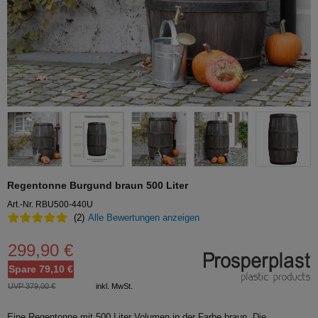
Regentonne Burgund braun 500 Liter
Art.-Nr. RBU500-440U
(2)
Alle Bewertungen anzeigen
299,90 €
Spare 79,10 €
UVP 379,00 €
inkl. MwSt.
Eine Regentonne mit 500 Liter Volumen in der Farbe braun. Die