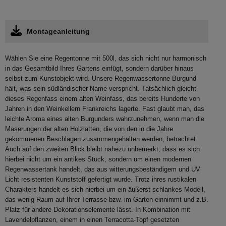
Montageanleitung
Wählen Sie eine Regentonne mit 500l, das sich nicht nur harmonisch
in das Gesamtbild Ihres Gartens einfügt, sondern darüber hinaus
selbst zum Kunstobjekt wird. Unsere Regenwassertonne Burgund
hält, was sein südländischer Name verspricht. Tatsächlich gleicht
dieses Regenfass einem alten Weinfass, das bereits Hunderte von
Jahren in den Weinkellern Frankreichs lagerte. Fast glaubt man, das
leichte Aroma eines alten Burgunders wahrzunehmen, wenn man die
Maserungen der alten Holzlatten, die von den in die Jahre
gekommenen Beschlägen zusammengehalten werden, betrachtet.
Auch auf den zweiten Blick bleibt nahezu unbemerkt, dass es sich
hierbei nicht um ein antikes Stück, sondern um einen modernen
Regenwassertank handelt, das aus witterungsbeständigem und UV
Licht resistenten Kunststoff gefertigt wurde. Trotz ihres rustikalen
Charakters handelt es sich hierbei um ein äußerst schlankes Modell,
das wenig Raum auf Ihrer Terrasse bzw. im Garten einnimmt und z.B.
Platz für andere Dekorationselemente lässt. In Kombination mit
Lavendelpflanzen, einem in einen Terracotta-Topf gesetzten