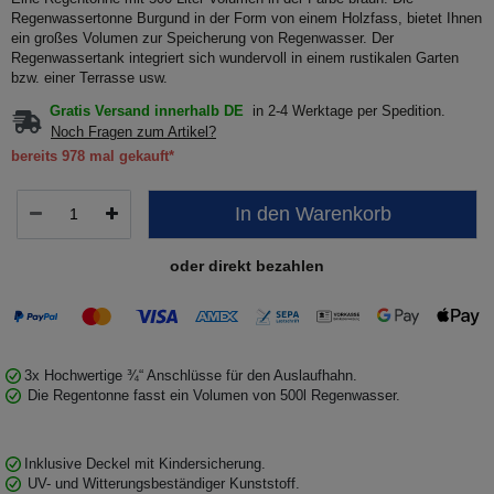
Regenwassertonne Burgund in der Form von einem Holzfass, bietet Ihnen
ein großes Volumen zur Speicherung von Regenwasser. Der
Regenwassertank integriert sich wundervoll in einem rustikalen Garten
bzw. einer Terrasse usw.
Gratis Versand innerhalb DE
in 2-4 Werktage per Spedition.
Noch Fragen zum Artikel?
bereits 978 mal gekauft*
In den Warenkorb
oder direkt bezahlen
3x Hochwertige ¾“ Anschlüsse für den Auslaufhahn.
Die Regentonne fasst ein Volumen von 500l Regenwasser.
Inklusive Deckel mit Kindersicherung.
UV- und Witterungsbeständiger Kunststoff.