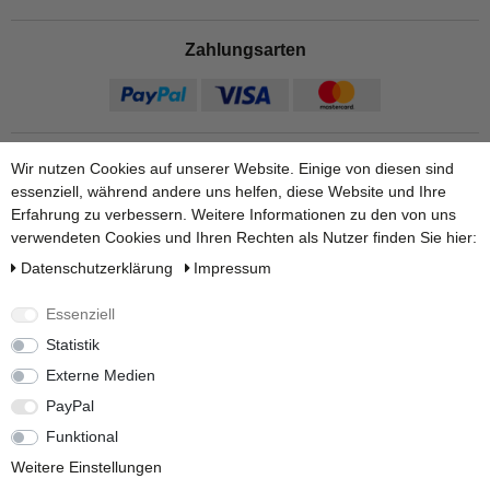
Zahlungsarten
Wir nutzen Cookies auf unserer Website. Einige von diesen sind
essenziell, während andere uns helfen, diese Website und Ihre
Erfahrung zu verbessern. Weitere Informationen zu den von uns
verwendeten Cookies und Ihren Rechten als Nutzer finden Sie hier:
Daten­schutz­erklärung
Impressum
Versandarten
Essenziell
Statistik
Externe Medien
Weitere Informationen finden Sie auf unseren Ratgeber Seiten:
PayPal
Zum Regenwasserpumpe Ratgeber.
|
Zum Zisternenvolumen
berechnen.
Funktional
Weitere Einstellungen