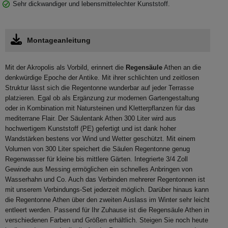
Sehr dickwandiger und lebensmittelechter Kunststoff.
Montageanleitung
Mit der Akropolis als Vorbild, erinnert die
Regensäule
Athen an die
denkwürdige Epoche der Antike. Mit ihrer schlichten und zeitlosen
Struktur lässt sich die Regentonne wunderbar auf jeder Terrasse
platzieren. Egal ob als Ergänzung zur modernen Gartengestaltung
oder in Kombination mit Natursteinen und Kletterpflanzen für das
mediterrane Flair. Der Säulentank Athen 300 Liter wird aus
hochwertigem Kunststoff (PE) gefertigt und ist dank hoher
Wandstärken bestens vor Wind und Wetter geschützt. Mit einem
Volumen von 300 Liter speichert die Säulen Regentonne genug
Regenwasser für kleine bis mittlere Gärten. Integrierte 3/4 Zoll
Gewinde aus Messing ermöglichen ein schnelles Anbringen von
Wasserhahn und Co. Auch das Verbinden mehrerer Regentonnen ist
mit unserem Verbindungs-Set jederzeit möglich. Darüber hinaus kann
die Regentonne Athen über den zweiten Auslass im Winter sehr leicht
entleert werden. Passend für Ihr Zuhause ist die Regensäule Athen in
verschiedenen Farben und Größen erhältlich. Steigen Sie noch heute