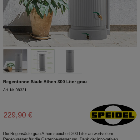
Regentonne Säule Athen 300 Liter grau
Art.-Nr. 08321
229,90 €
Die Regensäule grau Athen speichert 300 Liter an wertvollem
Regenwasser für die Gartenbewässerung. Dank der innovativen