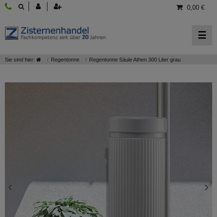
0,00 €
☰
Sie sind hier:
Regentonne
Regentonne Säule Athen 300 Liter grau