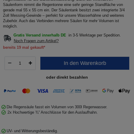
Säulenform nimmt die Regentonne eine sehr geringe Standfläche von
gerade mal 55 x 55 cm ein. Der Säulentank besitzt zwei integrierte 3/4
Zoll Messing-Gewinde – perfekt für unsere Wasserhähne und weiteres
Zubehör. Auch das Verbinden mehrere Säulen für mehr Volumen ist
möglich.
Gratis Versand innerhalb DE
in 3-5 Werktage per Spedition.
Noch Fragen zum Artikel?
bereits 19 mal gekauft*
In den Warenkorb
oder direkt bezahlen
Die Regensäule fasst ein Volumen von 300l Regenwasser.
2x Hochwertige ¾“ Anschlüsse für den Auslaufhahn.
UV- und Witterungsbeständig.