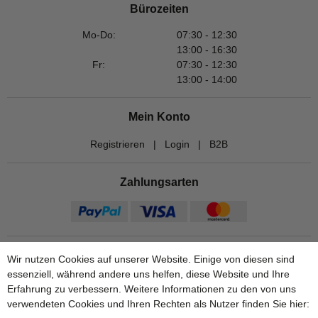
Bürozeiten
Mo-Do:
07:30 - 12:30
13:00 - 16:30
Fr:
07:30 - 12:30
13:00 - 14:00
Mein Konto
Registrieren
|
Login
|
B2B
Zahlungsarten
Wir nutzen Cookies auf unserer Website. Einige von diesen sind
essenziell, während andere uns helfen, diese Website und Ihre
Erfahrung zu verbessern. Weitere Informationen zu den von uns
verwendeten Cookies und Ihren Rechten als Nutzer finden Sie hier: