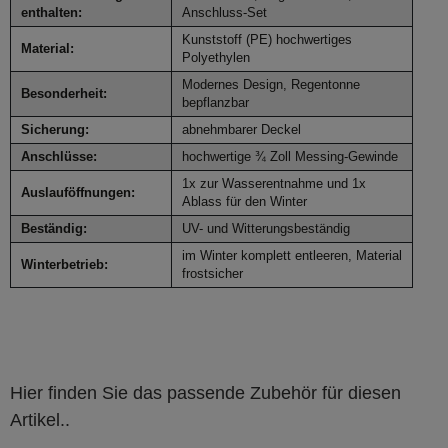
enthalten:
Anschluss-Set
Kunststoff (PE) hochwertiges
Material:
Polyethylen
Modernes Design, Regentonne
Besonderheit:
bepflanzbar
Sicherung:
abnehmbarer Deckel
Anschlüsse:
hochwertige ¾ Zoll Messing-Gewinde
1x zur Wasserentnahme und 1x
Auslauföffnungen:
Ablass für den Winter
Beständig:
UV- und Witterungsbeständig
im Winter komplett entleeren, Material
Winterbetrieb:
frostsicher
Hier finden Sie das passende Zubehör für diesen
Artikel..