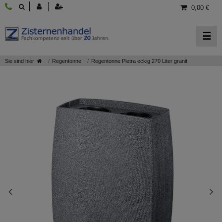
0,00 €
☰
Sie sind hier:
Regentonne
Regentonne Pietra eckig 270 Liter granit