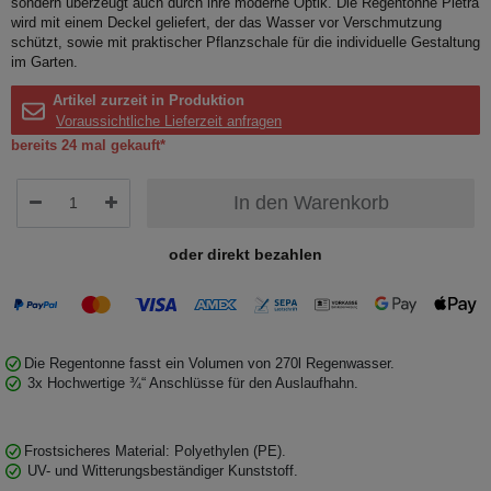
sondern überzeugt auch durch ihre moderne Optik. Die Regentonne Pietra
wird mit einem Deckel geliefert, der das Wasser vor Verschmutzung
schützt, sowie mit praktischer Pflanzschale für die individuelle Gestaltung
im Garten.
Artikel zurzeit in Produktion
Voraussichtliche Lieferzeit anfragen
bereits 24 mal gekauft*
In den Warenkorb
oder direkt bezahlen
Die Regentonne fasst ein Volumen von 270l Regenwasser.
3x Hochwertige ¾“ Anschlüsse für den Auslaufhahn.
Frostsicheres Material: Polyethylen (PE).
UV- und Witterungsbeständiger Kunststoff.