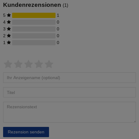
Kundenrezensionen
(1)
5
1
4
0
3
0
2
0
1
0
Rezension senden