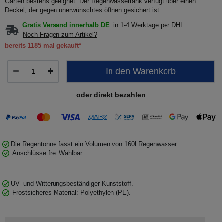
Gärten bestens geeignet. Der Regenwassertank verfügt über einen
Deckel, der gegen unerwünschtes öffnen gesichert ist.
Gratis Versand innerhalb DE
in 1-4 Werktage per DHL.
Noch Fragen zum Artikel?
bereits 1185 mal gekauft*
In den Warenkorb
oder direkt bezahlen
Die Regentonne fasst ein Volumen von 160l Regenwasser.
Anschlüsse frei Wählbar.
UV- und Witterungsbeständiger Kunststoff.
Frostsicheres Material: Polyethylen (PE).