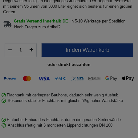
Regenwasser lediglich eine geringe Grubentiefe. Der Regenta PERFEKT
mit seinem Volumen von 3000 Liter eignet sich bestens für einen großen
Garten.
Gratis Versand innerhalb DE
in 5-10 Werktage per Spedition.
Noch Fragen zum Artikel?
In den Warenkorb
oder direkt bezahlen
Flachtank mit geringster Bauhöhe, dadurch sehr wenig Aushub.
Besonders stabiler Flachtank mit gleichmäßig hoher Wandstärke.
Einfacher Einbau des Flachtank durch die geraden Seitenwände.
Anschlussfertig mit 3 montierten Lippendichtungen DN 100.