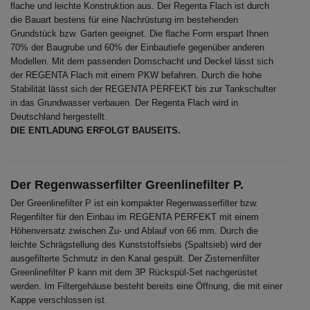
flache und leichte Konstruktion aus. Der Regenta Flach ist durch
die Bauart bestens für eine Nachrüstung im bestehenden
Grundstück bzw. Garten geeignet. Die flache Form erspart Ihnen
70% der Baugrube und 60% der Einbautiefe gegenüber anderen
Modellen. Mit dem passenden Domschacht und Deckel lässt sich
der REGENTA Flach mit einem PKW befahren. Durch die hohe
Stabilität lässt sich der REGENTA PERFEKT bis zur Tankschulter
in das Grundwasser verbauen. Der Regenta Flach wird in
Deutschland hergestellt.
DIE ENTLADUNG ERFOLGT BAUSEITS.
Der Regenwasserfilter Greenlinefilter P.
Der Greenlinefilter P ist ein kompakter Regenwasserfilter bzw.
Regenfilter für den Einbau im REGENTA PERFEKT mit einem
Höhenversatz zwischen Zu- und Ablauf von 66 mm. Durch die
leichte Schrägstellung des Kunststoffsiebs (Spaltsieb) wird der
ausgefilterte Schmutz in den Kanal gespült. Der Zisternenfilter
Greenlinefilter P kann mit dem 3P Rückspül-Set nachgerüstet
werden. Im Filtergehäuse besteht bereits eine Öffnung, die mit einer
Kappe verschlossen ist.