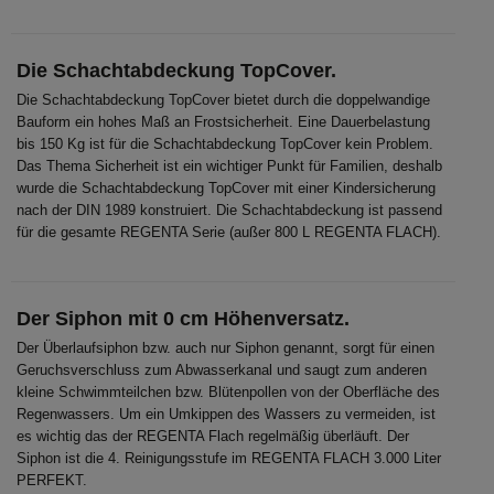
Die Schachtabdeckung TopCover.
Die Schachtabdeckung TopCover bietet durch die doppelwandige
Bauform ein hohes Maß an Frostsicherheit. Eine Dauerbelastung
bis 150 Kg ist für die Schachtabdeckung TopCover kein Problem.
Das Thema Sicherheit ist ein wichtiger Punkt für Familien, deshalb
wurde die Schachtabdeckung TopCover mit einer Kindersicherung
nach der DIN 1989 konstruiert. Die Schachtabdeckung ist passend
für die gesamte REGENTA Serie (außer 800 L REGENTA FLACH).
Der Siphon mit 0 cm Höhenversatz.
Der Überlaufsiphon bzw. auch nur Siphon genannt, sorgt für einen
Geruchsverschluss zum Abwasserkanal und saugt zum anderen
kleine Schwimmteilchen bzw. Blütenpollen von der Oberfläche des
Regenwassers. Um ein Umkippen des Wassers zu vermeiden, ist
es wichtig das der REGENTA Flach regelmäßig überläuft. Der
Siphon ist die 4. Reinigungsstufe im REGENTA FLACH 3.000 Liter
PERFEKT.