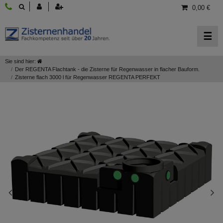
0,00 €
☰
Sie sind hier:
Der REGENTA Flachtank - die Zisterne für Regenwasser in flacher Bauform.
Zisterne flach 3000 l für Regenwasser REGENTA PERFEKT