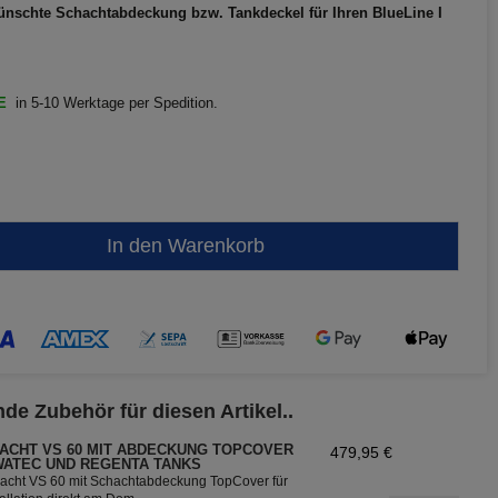
wünschte Schachtabdeckung bzw. Tankdeckel für Ihren BlueLine I
DE
in 5-10 Werktage per Spedition.
In den Warenkorb
de Zubehör für diesen Artikel..
ACHT VS 60 MIT ABDECKUNG TOPCOVER
479,95 €
WATEC UND REGENTA TANKS
acht VS 60 mit Schachtabdeckung TopCover für