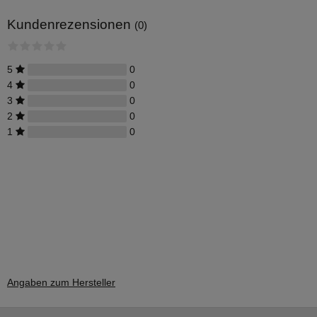
Kundenrezensionen
(0)
5
0
4
0
3
0
2
0
1
0
Angaben zum Hersteller