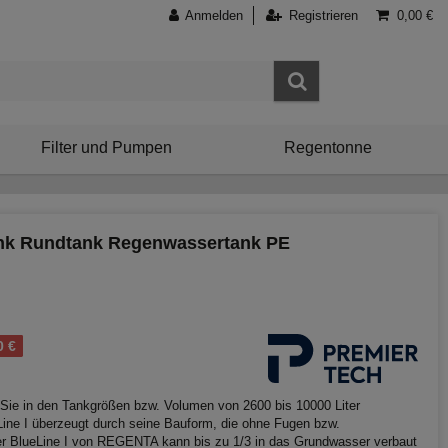
Anmelden
Registrieren
0,00 €
Filter und Pumpen
Regentonne
nk Rundtank Regenwassertank PE
0 €
Sie in den Tankgrößen bzw. Volumen von 2600 bis 10000 Liter
e I überzeugt durch seine Bauform, die ohne Fugen bzw.
er BlueLine I von REGENTA kann bis zu 1/3 in das Grundwasser verbaut