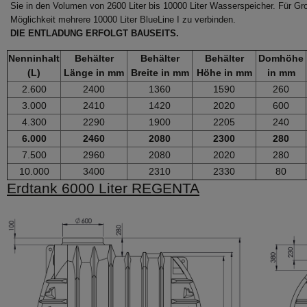
Sie in den Volumen von 2600 Liter bis 10000 Liter Wasserspeicher. Für Gr
Möglichkeit mehrere 10000 Liter BlueLine I zu verbinden.
DIE ENTLADUNG ERFOLGT BAUSEITS.
Nenninhalt
Behälter
Behälter
Behälter
Domhöhe
(L)
Länge in mm
Breite in mm
Höhe in mm
in mm
2.600
2400
1360
1590
260
3.000
2410
1420
2020
600
4.300
2290
1900
2205
240
6.000
2460
2080
2300
280
7.500
2960
2080
2020
280
10.000
3400
2310
2330
80
Erdtank 6000 Liter REGENTA