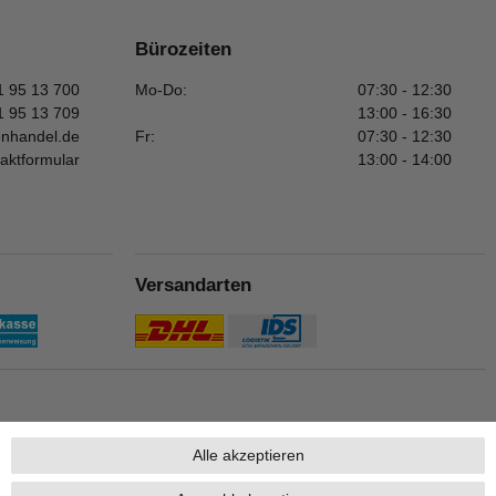
Bürozeiten
1 95 13 700
Mo-Do:
07:30 - 12:30
1 95 13 709
13:00 - 16:30
enhandel.de
Fr:
07:30 - 12:30
aktformular
13:00 - 14:00
Versandarten
Alle akzeptieren