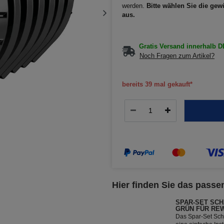
werden.
Bitte wählen Sie die ge
aus.
Gratis Versand innerhalb 
Noch Fragen zum Artikel?
bereits 39 mal gekauft*
Hier finden Sie das passen
SPAR-SET SCH
GRÜN FÜR RE
Das Spar-Set Sch