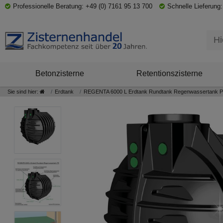
Professionelle Beratung: +49 (0) 7161 95 13 700
Schnelle Lieferung:
Betonzisterne
Retentionszisterne
Sie sind hier:
Erdtank
REGENTA 6000 L Erdtank Rundtank Regenwassertank 