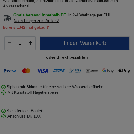
Wasseroberfläche, zusätzlich dient er als Geruchsverschluss zum
Abwasserkanal.
Gratis Versand innerhalb DE
in 2-4 Werktage per DHL.
Noch Fragen zum Artikel?
bereits 1342 mal gekauft*
In den Warenkorb
oder direkt bezahlen
Siphon mit Skimmer für eine saubere Wasseroberfläche.
Mit Kunststoff Nagetiersperre.
Steckfertiges Bauteil.
Anschluss DN 100.