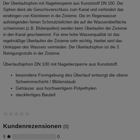
Der Überlaufsiphon mit Nagetiersperre aus Kunststoff DN 100. Der
Siphon dient als Geruchsverschluss zum Kanal und verhindert das
eindringen von Kleintieren in die Zisterne. Die im Regenwasser
aufsteigenden feinen Schmutzteilchen die auf der Wasseroberfläche
schwimmen (z.B. Blütenpollen) werden beim Überlaufen der Zisterne
in den Kanal geschwemmt. Für eine hohe Wasserqualität ist das
regelmäßige Überlaufen der Zisterne sehr wichtig, hierbei wird das
Umkippen des Wassers vermieden. Der Überlaufsiphon ist die 3.
Reinigungsstufe in der Zisterne.
Überlaufsiphon DN 100 mit Nagetiersperre aus Kunststoff.
besondere Formgebung des Überlauf entsorgt die obere
Schwimmschicht / Blütenstaub
Gehäuse: aus hochwertigem Polyethylen
steckfertiges Bauteil
Kundenrezensionen
(0)
5
0