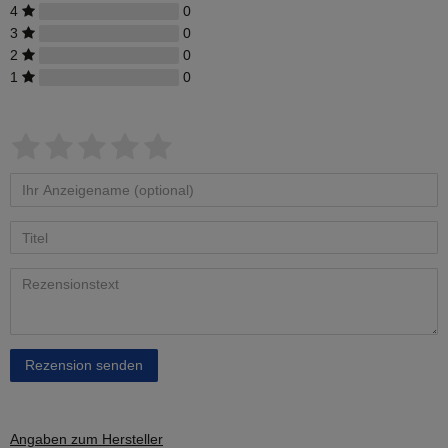
4
0
3
0
2
0
1
0
Rezension senden
Angaben zum Hersteller